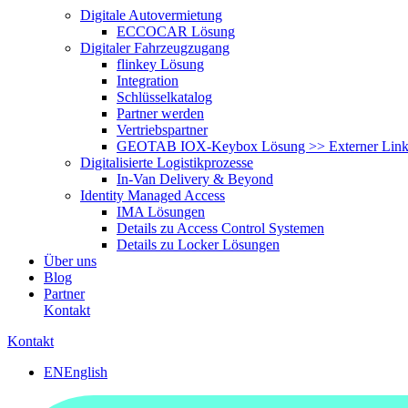
Digitale Autovermietung
ECCOCAR Lösung
Digitaler Fahrzeugzugang
flinkey Lösung
Integration
Schlüsselkatalog
Partner werden
Vertriebspartner
GEOTAB IOX-Keybox Lösung >> Externer Lin
Digitalisierte Logistikprozesse
In-Van Delivery & Beyond
Identity Managed Access
IMA Lösungen
Details zu Access Control Systemen
Details zu Locker Lösungen
Über uns
Blog
Partner
Kontakt
Kontakt
EN
English