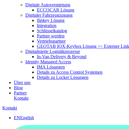
Digitale Autovermietung
ECCOCAR Lösung
Digitaler Fahrzeugzugang
flinkey Lösung
Integration
Schlüsselkatalog
Partner werden
Vertriebspartner
GEOTAB IOX-Keybox Lösung >> Externer Lin
Digitalisierte Logistikprozesse
In-Van Delivery & Beyond
Identity Managed Access
IMA Lösungen
Details zu Access Control Systemen
Details zu Locker Lösungen
Über uns
Blog
Partner
Kontakt
Kontakt
EN
English