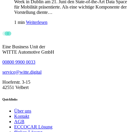
Week in Dublin am 21. Juni den State-of-the-Art Data Space
für Mobilität präsentierte. Als eine wichtige Komponente der
Vorstellung diente…
1 min
Weiterlesen
Eine Business Unit der
WITTE Automotive GmbH
00800 9900 0033
service@witte.digital
Hoeferstr. 3-15
42551 Velbert
Quicklinks
Über uns
Kontakt
AGB
ECCOCAR Lösung