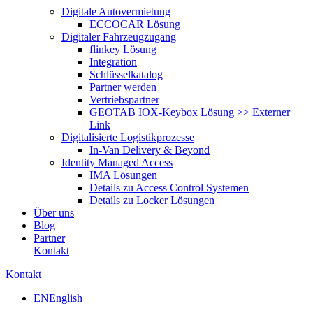
Digitale Autovermietung
ECCOCAR Lösung
Digitaler Fahrzeugzugang
flinkey Lösung
Integration
Schlüsselkatalog
Partner werden
Vertriebspartner
GEOTAB IOX-Keybox Lösung >> Externer
Link
Digitalisierte Logistikprozesse
In-Van Delivery & Beyond
Identity Managed Access
IMA Lösungen
Details zu Access Control Systemen
Details zu Locker Lösungen
Über uns
Blog
Partner
Kontakt
Kontakt
EN
English