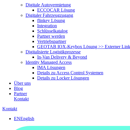
Digitale Autovermietung
ECCOCAR Lösung
Digitaler Fahrzeugzugang
flinkey Lösung
Integration
Schlüsselkatalog
Partner werden
Vertriebspartner
GEOTAB IOX-Keybox Lösung >> Externer Lin
Digitalisierte Logistikprozesse
In-Van Delivery & Beyond
Identity Managed Access
IMA Lösungen
Details zu Access Control Systemen
Details zu Locker Lösungen
Über uns
Blog
Partner
Kontakt
Kontakt
EN
English