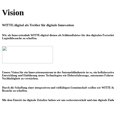
Vision
WITTE:digital als Treiber für digitale Innovation
Wir als Innovationhub WITTE:digital dienen als Schlüsselfaktor für den digitalen Fortschr
Logistikbranche zu schaffen.
Unsere Vision für ein Innovationszentrum in der Automobilindustrie ist es, ein kollaborat
Entwicklung und Einführung neuer Technologien wie Elektrofahrzeuge, autonomes Fahren u
Nachhaltigkeit zu verstärken.
Durch die Schaffung einer integrativen und vielfältigen Gemeinschaft wollen wir
WITTE Au
Branche zu schaffen.
Mit dem Eintritt ins digitale Zeitalter haben wir uns weiterentwickelt und eine digitale E