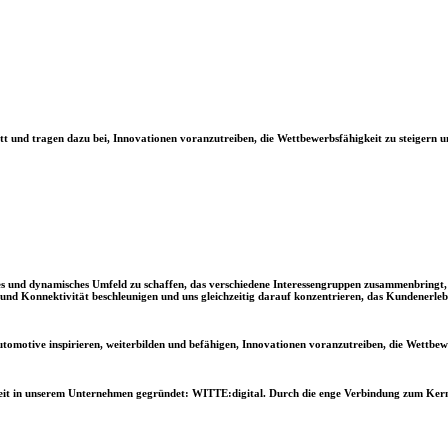
itt und tragen dazu bei, Innovationen voranzutreiben, die Wettbewerbsfähigkeit zu steigern 
ives und dynamisches Umfeld zu schaffen, das verschiedene Interessengruppen zusammenbringt
nd Konnektivität beschleunigen und uns gleichzeitig darauf konzentrieren, das Kundenerleb
tomotive
inspirieren, weiterbilden und befähigen, Innovationen voranzutreiben, die Wettbew
inheit in unserem Unternehmen gegründet:
WITTE:digital
. Durch die enge Verbindung zum Kern