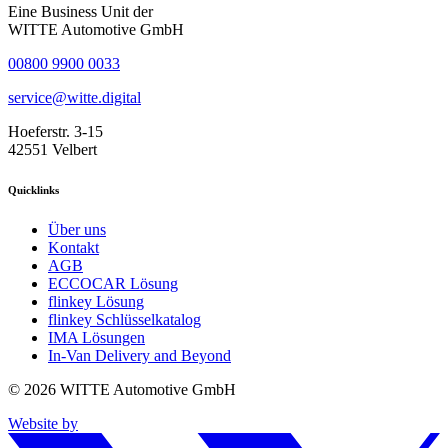
Eine Business Unit der
WITTE Automotive GmbH
00800 9900 0033
service@witte.digital
Hoeferstr. 3-15
42551 Velbert
Quicklinks
Über uns
Kontakt
AGB
ECCOCAR Lösung
flinkey Lösung
flinkey Schlüsselkatalog
IMA Lösungen
In-Van Delivery and Beyond
© 2026 WITTE Automotive GmbH
Website by