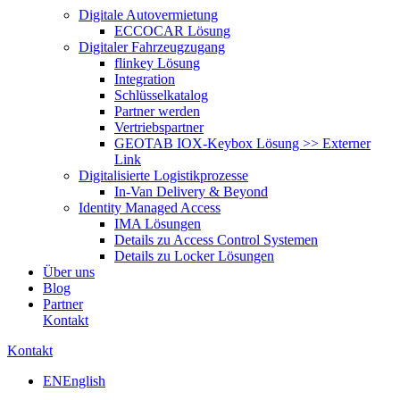
Digitale Autovermietung
ECCOCAR Lösung
Digitaler Fahrzeugzugang
flinkey Lösung
Integration
Schlüsselkatalog
Partner werden
Vertriebspartner
GEOTAB IOX-Keybox Lösung >> Externer
Link
Digitalisierte Logistikprozesse
In-Van Delivery & Beyond
Identity Managed Access
IMA Lösungen
Details zu Access Control Systemen
Details zu Locker Lösungen
Über uns
Blog
Partner
Kontakt
Kontakt
EN
English