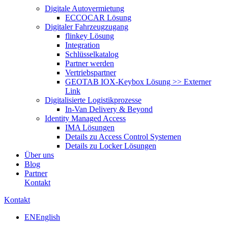
Digitale Autovermietung
ECCOCAR Lösung
Digitaler Fahrzeugzugang
flinkey Lösung
Integration
Schlüsselkatalog
Partner werden
Vertriebspartner
GEOTAB IOX-Keybox Lösung >> Externer
Link
Digitalisierte Logistikprozesse
In-Van Delivery & Beyond
Identity Managed Access
IMA Lösungen
Details zu Access Control Systemen
Details zu Locker Lösungen
Über uns
Blog
Partner
Kontakt
Kontakt
EN
English