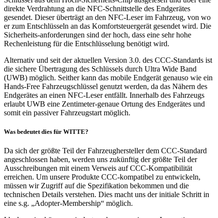
direkte Verdrahtung an die NFC-Schnittstelle des Endgerätes
gesendet. Dieser überträgt an den NFC-Leser im Fahrzeug, von wo
er zum Entschlüsseln an das Komfortsteuergerät gesendet wird. Die
Sicherheits-anforderungen sind der hoch, dass eine sehr hohe
Rechenleistung für die Entschlüsselung benötigt wird.
Alternativ und seit der aktuellen Version 3.0. des CCC-Standards ist
die sichere Übertragung des Schlüssels durch Ultra Wide Band
(UWB) möglich. Seither kann das mobile Endgerät genauso wie ein
Hands-Free Fahrzeugschlüssel genutzt werden, da das Nähern des
Endgerätes an einen NFC-Leser entfällt. Innerhalb des Fahrzeugs
erlaubt UWB eine Zentimeter-genaue Ortung des Endgerätes und
somit ein passiver Fahrzeugstart möglich.
Was bedeutet dies für WITTE?
Da sich der größte Teil der Fahrzeughersteller dem CCC-Standard
angeschlossen haben, werden uns zukünftig der größte Teil der
Ausschreibungen mit einem Verweis auf CCC-Kompatibilität
erreichen. Um unsere Produkte CCC-kompatibel zu entwickeln,
müssen wir Zugriff auf die Spezifikation bekommen und die
technischen Details verstehen. Dies macht uns der initiale Schritt in
eine s.g. „Adopter-Membership“ möglich.