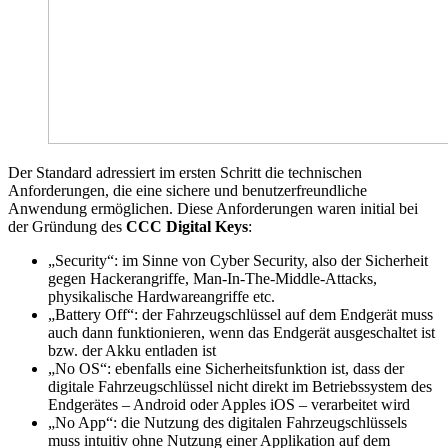
Der Standard adressiert im ersten Schritt die technischen
Anforderungen, die eine sichere und benutzerfreundliche
Anwendung ermöglichen. Diese Anforderungen waren initial bei
der Gründung des
CCC Digital Keys
:
„Security“: im Sinne von Cyber Security, also der Sicherheit
gegen Hackerangriffe, Man-In-The-Middle-Attacks,
physikalische Hardwareangriffe etc.
„Battery Off“: der Fahrzeugschlüssel auf dem Endgerät muss
auch dann funktionieren, wenn das Endgerät ausgeschaltet ist
bzw. der Akku entladen ist
„No OS“: ebenfalls eine Sicherheitsfunktion ist, dass der
digitale Fahrzeugschlüssel nicht direkt im Betriebssystem des
Endgerätes – Android oder Apples iOS – verarbeitet wird
„No App“: die Nutzung des digitalen Fahrzeugschlüssels
muss intuitiv ohne Nutzung einer Applikation auf dem