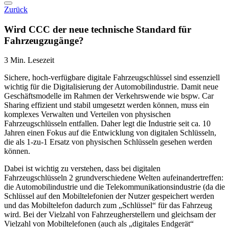
Zurück
Wird CCC der neue technische Standard für
Fahrzeugzugänge?
3 Min. Lesezeit
Sichere, hoch-verfügbare digitale Fahrzeugschlüssel sind essenziell
wichtig für die Digitalisierung der Automobilindustrie. Damit neue
Geschäftsmodelle im Rahmen der Verkehrswende wie bspw. Car
Sharing effizient und stabil umgesetzt werden können, muss ein
komplexes Verwalten und Verteilen von physischen
Fahrzeugschlüsseln entfallen. Daher legt die Industrie seit ca. 10
Jahren einen Fokus auf die Entwicklung von digitalen Schlüsseln,
die als 1-zu-1 Ersatz von physischen Schlüsseln gesehen werden
können.
Dabei ist wichtig zu verstehen, dass bei digitalen
Fahrzeugschlüsseln 2 grundverschiedene Welten aufeinandertreffen:
die Automobilindustrie und die Telekommunikationsindustrie (da die
Schlüssel auf den Mobiltelefonien der Nutzer gespeichert werden
und das Mobiltelefon dadurch zum „Schlüssel“ für das Fahrzeug
wird. Bei der Vielzahl von Fahrzeugherstellern und gleichsam der
Vielzahl von Mobiltelefonen (auch als „digitales Endgerät“