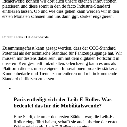
Idealerweise können wir dort auch unsere eigenen Innovationen
platzieren und diese somit in den de facto Industrie-Standard
einfließen lassen. Ob und wie dies gehen kann werden wir in den
ersten Monaten schauen und uns dann ggf. stärker engagieren.
Potential des CCC-Standards
Zusammengefasst kann gesagt werden, dass der CCC-Standard
Potential als der technische Standard für Fahrzeugzugänge hat. Wir
müssen mindestens dabei sein, um mit dem digitalen Fortschritt in
unserem Kerngeschäft mitzuhalten. Gleichzeitig kann es uns als
Plattform dienen, unsere eigenen Innovationen proaktiv stärker an
Kundenbedarfe und Trends zu orientieren und mit in kommende
Standard einfließen zu lassen.
Paris entledigt sich der Leih-E-Roller. Was
bedeutet das für die Mobilitätswende?
Eine Stadt, die unter den ersten Städten war, die Leih-E-
Roller eingeführt haben, schafft sie auch als eine der ersten
Städte wieder ab. Leih-E-Roller seien eine